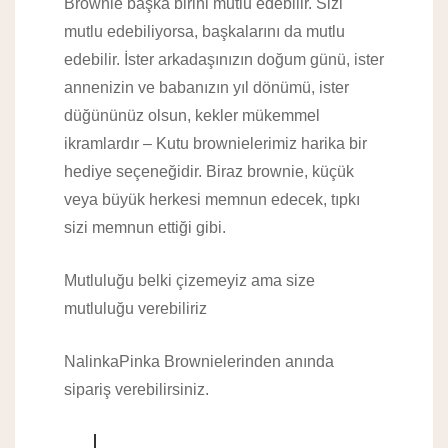
Brownie başka birini mutlu edebilir. Sizi
mutlu edebiliyorsa, başkalarını da mutlu
edebilir. İster arkadaşınızın doğum günü, ister
annenizin ve babanızın yıl dönümü, ister
düğününüz olsun, kekler mükemmel
ikramlardır – Kutu brownielerimiz harika bir
hediye seçeneğidir. Biraz brownie, küçük
veya büyük herkesi memnun edecek, tıpkı
sizi memnun ettiği gibi.
Mutluluğu belki çizemeyiz ama size
mutluluğu verebiliriz
NalinkaPinka Brownielerinden anında
sipariş verebilirsiniz.