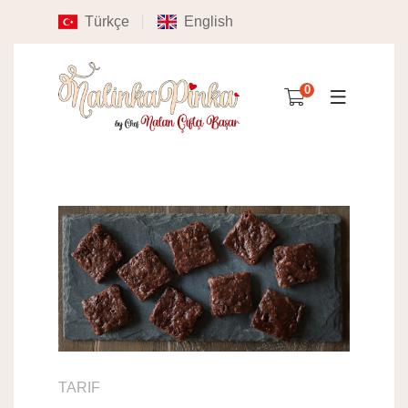
Türkçe
English
0
TARIF