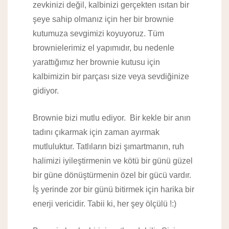
zevkinizi değil, kalbinizi gerçekten ısıtan bir
şeye sahip olmanız için her bir brownie
kutumuza sevgimizi koyuyoruz. Tüm
brownielerimiz el yapımıdır, bu nedenle
yarattığımız her brownie kutusu için
kalbimizin bir parçası size veya sevdiğinize
gidiyor.
Brownie bizi mutlu ediyor. Bir kekle bir anın
tadını çıkarmak için zaman ayırmak
mutluluktur. Tatlıların bizi şımartmanın, ruh
halimizi iyileştirmenin ve kötü bir günü güzel
bir güne dönüştürmenin özel bir gücü vardır.
İş yerinde zor bir günü bitirmek için harika bir
enerji vericidir. Tabii ki, her şey ölçülü !:)