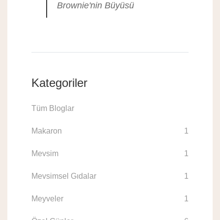
Brownie'nin Büyüsü
Kategoriler
Tüm Bloglar
Makaron
1
Mevsim
1
Mevsimsel Gıdalar
1
Meyveler
1