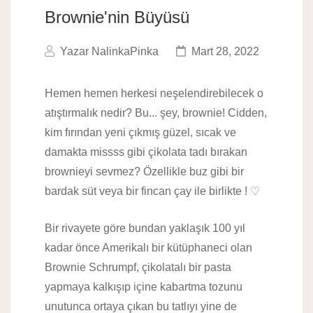
Brownie'nin Büyüsü
Yazar
NalinkaPinka
Mart 28, 2022
Hemen hemen herkesi neşelendirebilecek o
atıştırmalık nedir? Bu... şey, brownie! Cidden,
kim fırından yeni çıkmış güzel, sıcak ve
damakta missss gibi çikolata tadı bırakan
brownieyi sevmez? Özellikle buz gibi bir
bardak süt veya bir fincan çay ile birlikte ! ♡
Bir rivayete göre bundan yaklaşık 100 yıl
kadar önce Amerikalı bir kütüphaneci olan
Brownie Schrumpf, çikolatalı bir pasta
yapmaya kalkışıp içine kabartma tozunu
unutunca ortaya çıkan bu tatlıyı yine de