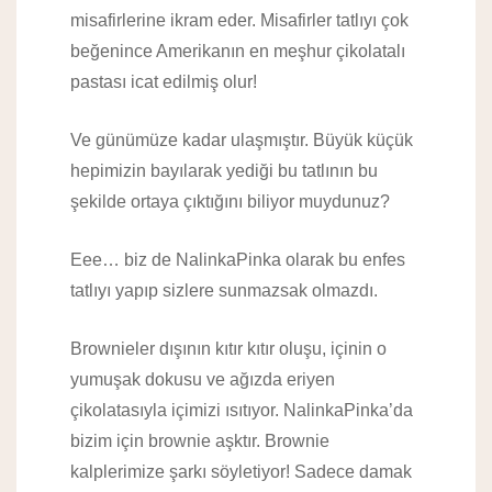
misafirlerine ikram eder. Misafirler tatlıyı çok
beğenince Amerikanın en meşhur çikolatalı
pastası icat edilmiş olur!
Ve günümüze kadar ulaşmıştır. Büyük küçük
hepimizin bayılarak yediği bu tatlının bu
şekilde ortaya çıktığını biliyor muydunuz?
Eee… biz de NalinkaPinka olarak bu enfes
tatlıyı yapıp sizlere sunmazsak olmazdı.
Brownieler dışının kıtır kıtır oluşu, içinin o
yumuşak dokusu ve ağızda eriyen
çikolatasıyla içimizi ısıtıyor. NalinkaPinka’da
bizim için brownie aşktır. Brownie
kalplerimize şarkı söyletiyor! Sadece damak