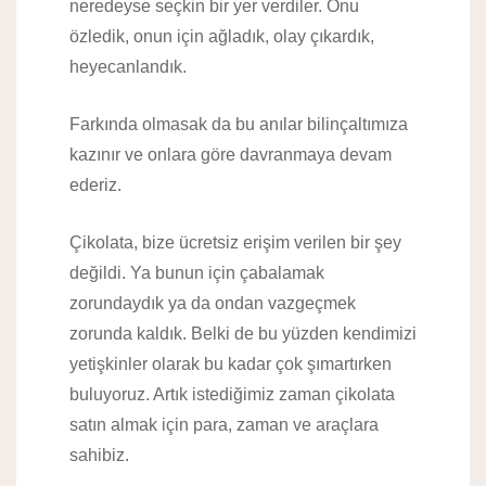
neredeyse seçkin bir yer verdiler. Onu
özledik, onun için ağladık, olay çıkardık,
heyecanlandık.
Farkında olmasak da bu anılar bilinçaltımıza
kazınır ve onlara göre davranmaya devam
ederiz.
Çikolata, bize ücretsiz erişim verilen bir şey
değildi. Ya bunun için çabalamak
zorundaydık ya da ondan vazgeçmek
zorunda kaldık. Belki de bu yüzden kendimizi
yetişkinler olarak bu kadar çok şımartırken
buluyoruz. Artık istediğimiz zaman çikolata
satın almak için para, zaman ve araçlara
sahibiz.