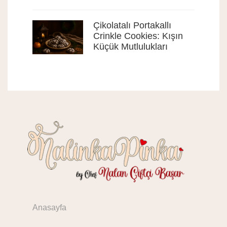
Çikolatalı Portakallı
Crinkle Cookies: Kışın
Küçük Mutlulukları
Anasayfa