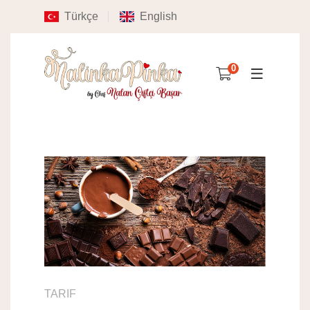
Türkçe
English
0
TARIF