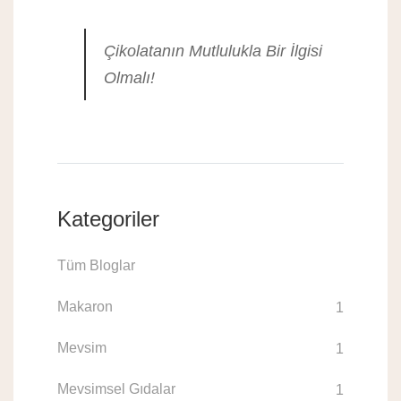
Çikolatanın Mutlulukla Bir İlgisi
Olmalı!
Kategoriler
Tüm Bloglar
Makaron
1
Mevsim
1
Mevsimsel Gıdalar
1