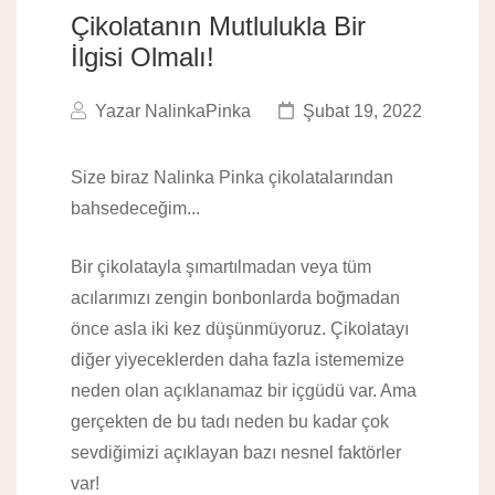
Çikolatanın Mutlulukla Bir
İlgisi Olmalı!
Yazar
NalinkaPinka
Şubat 19, 2022
Size biraz Nalinka Pinka çikolatalarından
bahsedeceğim...
Bir çikolatayla şımartılmadan veya tüm
acılarımızı zengin bonbonlarda boğmadan
önce asla iki kez düşünmüyoruz. Çikolatayı
diğer yiyeceklerden daha fazla istememize
neden olan açıklanamaz bir içgüdü var. Ama
gerçekten de bu tadı neden bu kadar çok
sevdiğimizi açıklayan bazı
nesnel faktörler
var!