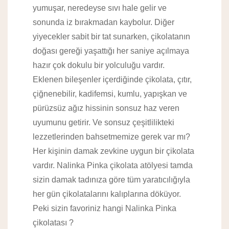
yumuşar, neredeyse sıvı hale gelir ve
sonunda iz bırakmadan kaybolur. Diğer
yiyecekler sabit bir tat sunarken, çikolatanın
doğası gereği yaşattığı her saniye açılmaya
hazır çok dokulu bir yolculuğu vardır.
Eklenen bileşenler içerdiğinde çikolata, çıtır,
çiğnenebilir, kadifemsi, kumlu, yapışkan ve
pürüzsüz ağız hissinin sonsuz haz veren
uyumunu getirir. Ve sonsuz çeşitlilikteki
lezzetlerinden bahsetmemize gerek var mı?
Her kişinin damak zevkine uygun bir çikolata
vardır. Nalinka Pinka çikolata atölyesi tamda
sizin damak tadınıza göre tüm yaratıcılığıyla
her gün çikolatalarını kalıplarına döküyor.
Peki sizin favoriniz hangi Nalinka Pinka
çikolatası ?