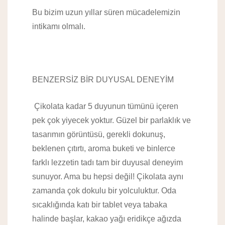
Bu bizim uzun yıllar süren mücadelemizin
intikamı olmalı.
BENZERSİZ BİR DUYUSAL DENEYİM
Çikolata kadar 5 duyunun tümünü içeren
pek çok yiyecek yoktur. Güzel bir parlaklık ve
tasarımın görüntüsü, gerekli dokunuş,
beklenen çıtırtı, aroma buketi ve binlerce
farklı lezzetin tadı tam bir duyusal deneyim
sunuyor. Ama bu hepsi değil! Çikolata aynı
zamanda çok dokulu bir yolculuktur. Oda
sıcaklığında katı bir tablet veya tabaka
halinde başlar, kakao yağı eridikçe ağızda